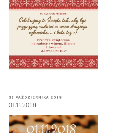
OPUBLIKOWANE
31 PAŹDZIERNIKA 2018
W
01.11.2018