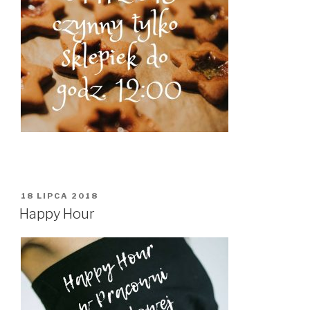
OPUBLIKOWANE
18 LIPCA 2018
W
Happy Hour