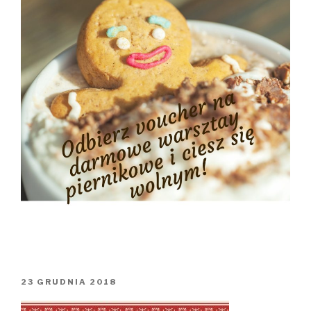
OPUBLIKOWANE
23 GRUDNIA 2018
W