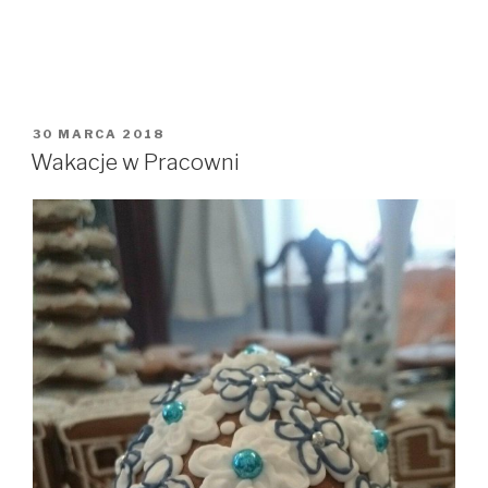
OPUBLIKOWANE
30 MARCA 2018
W
Wakacje w Pracowni