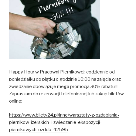
Happy Hour w Pracowni Piernikowej: codziennie od
poniedziałku do piątku o godzinie 10:00 na zajęcia oraz
zwiedzanie obowiązuje mega promocja 30% rabatu!!!
Zapraszam do rezerwacji telefonicznej lub zakup biletów
online:
https://www.bilety24.pl/inne/warsztaty-z-ozdabiania-
piernikow-izerskich-i-zwiedzanie-ekspozycji-
piernikowych-ozdob-42595